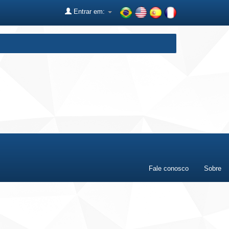
Entrar em:
Fale conosco
Sobre