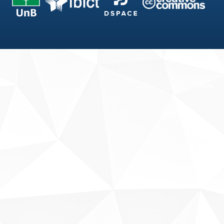
Fale conosco
Sobre