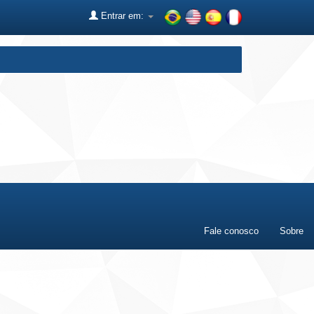
Entrar em:
Fale conosco
Sobre