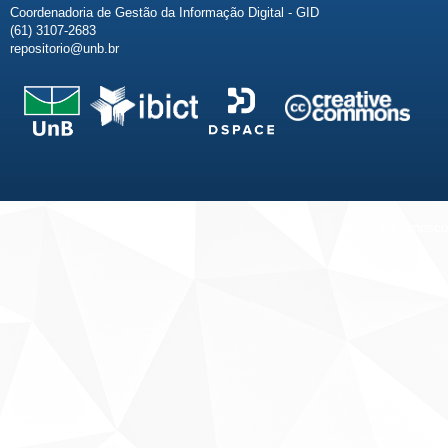
Coordenadoria de Gestão da Informação Digital - GID
(61) 3107-2683
repositorio@unb.br
Fale conosco
Sobre