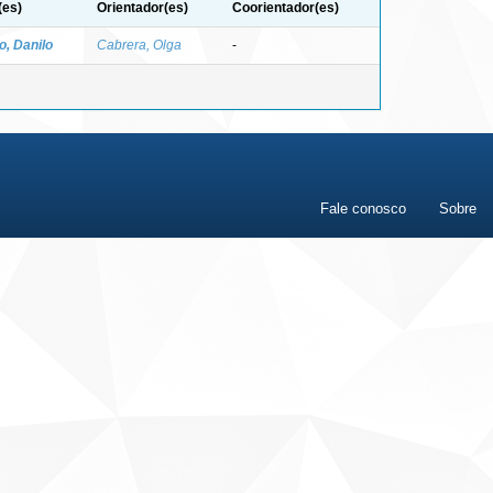
(es)
Orientador(es)
Coorientador(es)
o, Danilo
Cabrera, Olga
-
Fale conosco
Sobre