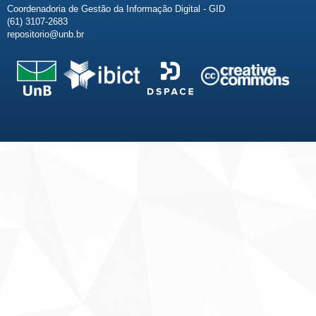
Coordenadoria de Gestão da Informação Digital - GID
(61) 3107-2683
repositorio@unb.br
Fale conosco
Sobre