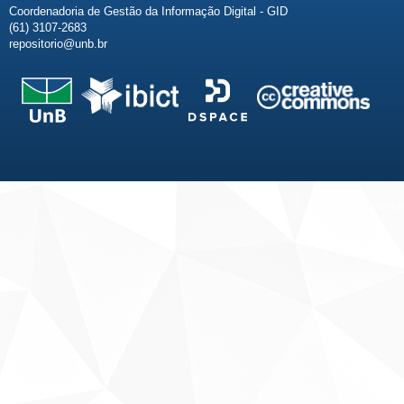
Coordenadoria de Gestão da Informação Digital - GID
(61) 3107-2683
repositorio@unb.br
Fale conosco
Sobre