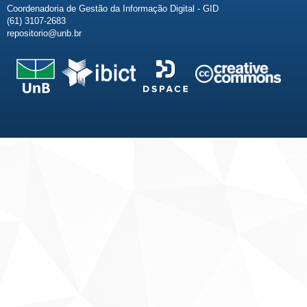
Coordenadoria de Gestão da Informação Digital - GID
(61) 3107-2683
repositorio@unb.br
Fale conosco
Sobre