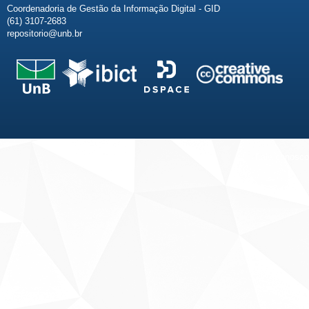
Coordenadoria de Gestão da Informação Digital - GID
(61) 3107-2683
repositorio@unb.br
Fale conosco
Sobre