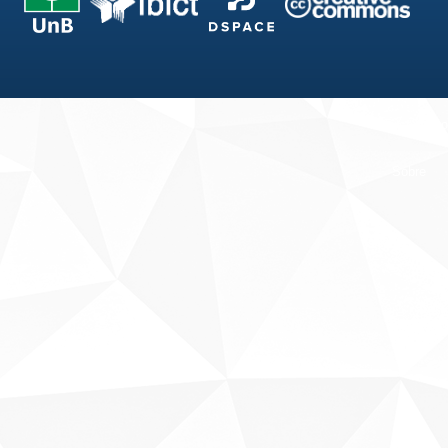
Fale conosco
Sobre