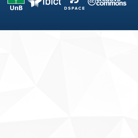
Fale conosco
Sobre