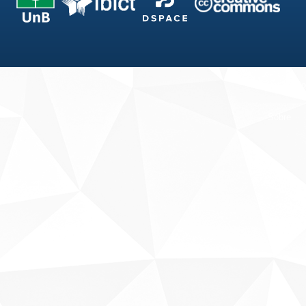
Fale conosco
Sobre