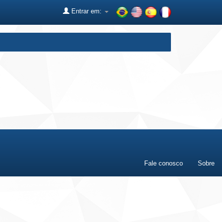
Entrar em:
Fale conosco
Sobre