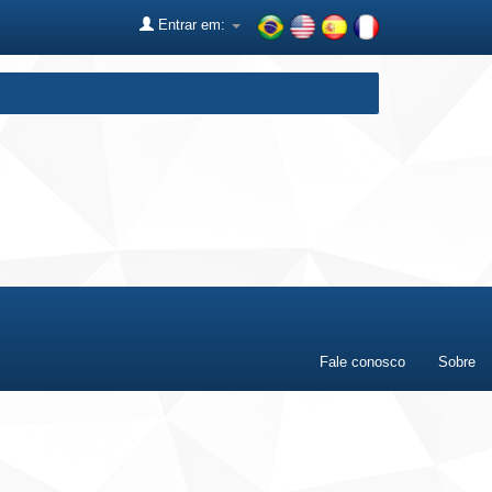
Entrar em:
Fale conosco
Sobre