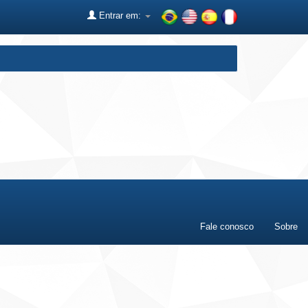
Entrar em:
Fale conosco
Sobre