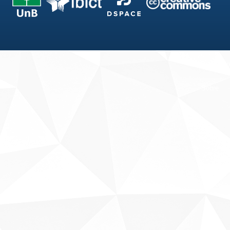
Fale conosco
Sobre