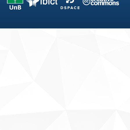
Fale conosco
Sobre