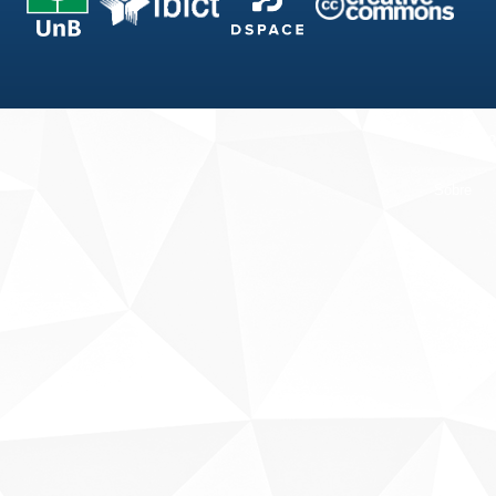
Fale conosco
Sobre