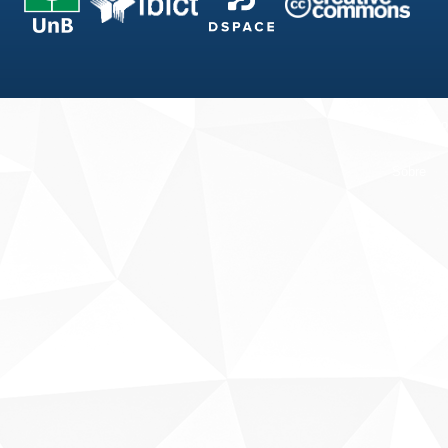
Fale conosco
Sobre