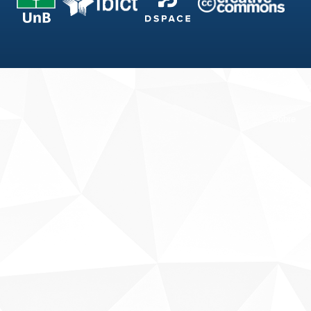
Fale conosco
Sobre