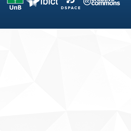
Fale conosco
Sobre