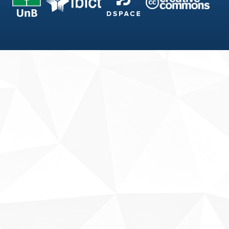
Fale conosco
Sobre