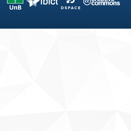
Fale conosco
Sobre