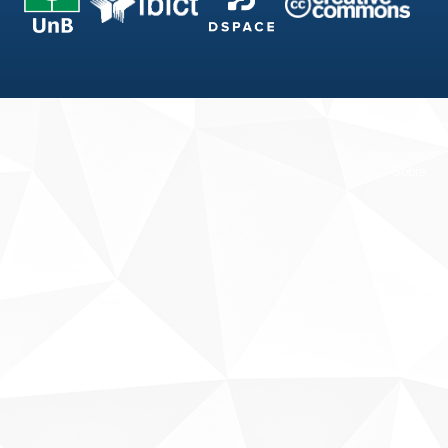
Fale conosco
Sobre