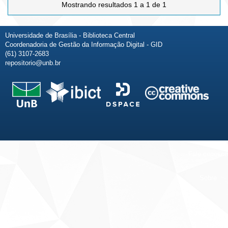
Mostrando resultados 1 a 1 de 1
Universidade de Brasília - Biblioteca Central
Coordenadoria de Gestão da Informação Digital - GID
(61) 3107-2683
repositorio@unb.br
Fale conosco
Sobre