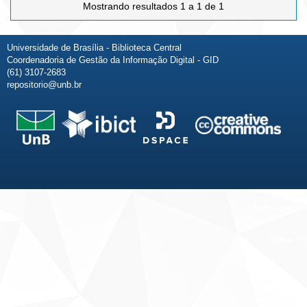
Mostrando resultados 1 a 1 de 1
Universidade de Brasília - Biblioteca Central
Coordenadoria de Gestão da Informação Digital - GID
(61) 3107-2683
repositorio@unb.br
Fale conosco
Sobre