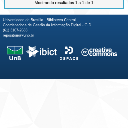
Mostrando resultados 1 a 1 de 1
Universidade de Brasília - Biblioteca Central
Coordenadoria de Gestão da Informação Digital - GID
(61) 3107-2683
repositorio@unb.br
Fale conosco
Sobre