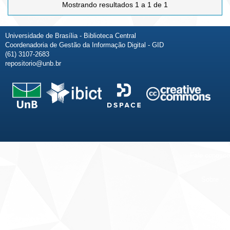
Mostrando resultados 1 a 1 de 1
Universidade de Brasília - Biblioteca Central
Coordenadoria de Gestão da Informação Digital - GID
(61) 3107-2683
repositorio@unb.br
Fale conosco
Sobre