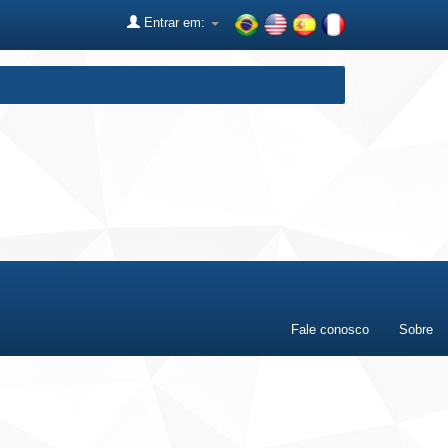
Entrar em:
Fale conosco
Sobre