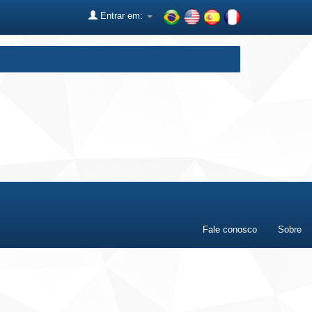
Entrar em:
Fale conosco
Sobre