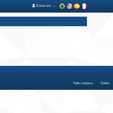
Entrar em:
Fale conosco
Sobre