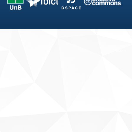
Fale conosco
Sobre