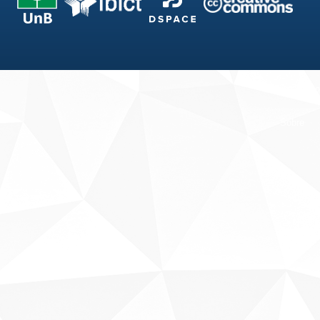
Fale conosco
Sobre