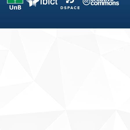
Fale conosco
Sobre