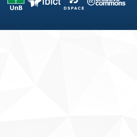
Fale conosco
Sobre