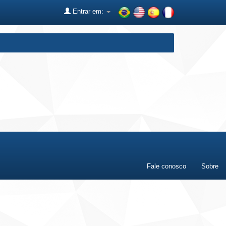
Entrar em:
Fale conosco
Sobre