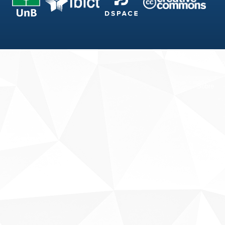
Fale conosco
Sobre