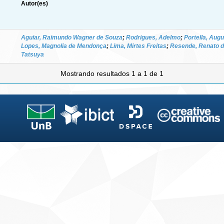
Autor(es)
Aguiar, Raimundo Wagner de Souza
;
Rodrigues, Adelmo
;
Portella, Aug
Lopes, Magnolia de Mendonça
;
Lima, Mirtes Freitas
;
Resende, Renato de
Tatsuya
Mostrando resultados 1 a 1 de 1