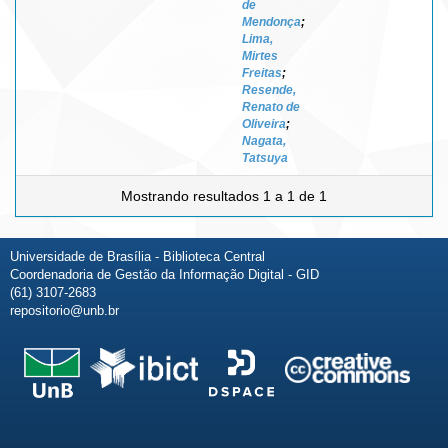
de
Mendonça
;
Lima,
Mirtes
Freitas
;
Resende,
Renato de
Oliveira
;
Nagata,
Tatsuya
Mostrando resultados 1 a 1 de 1
Universidade de Brasília - Biblioteca Central
Coordenadoria de Gestão da Informação Digital - GID
(61) 3107-2683
repositorio@unb.br