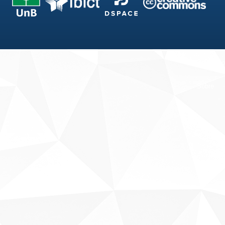
Fale conosco
Sobre