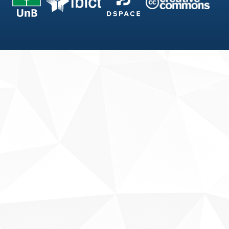
Fale conosco
Sobre