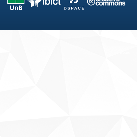
Fale conosco
Sobre