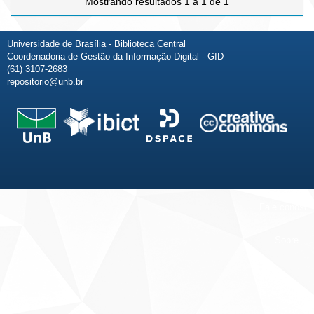
Mostrando resultados 1 a 1 de 1
Universidade de Brasília - Biblioteca Central
Coordenadoria de Gestão da Informação Digital - GID
(61) 3107-2683
repositorio@unb.br
Fale conosco
Sobre