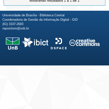
Mostrando resultados 1 a 1 de 1
Universidade de Brasília - Biblioteca Central
Coordenadoria de Gestão da Informação Digital - GID
(61) 3107-2683
repositorio@unb.br
Fale conosco
Sobre