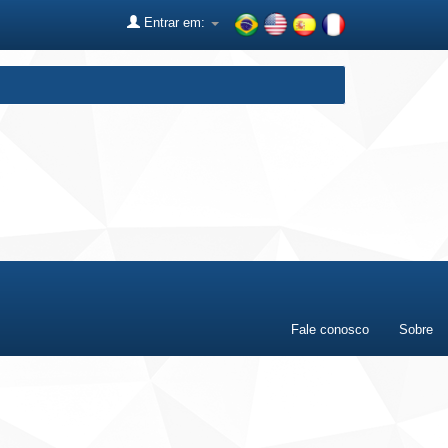
Entrar em:
Fale conosco
Sobre