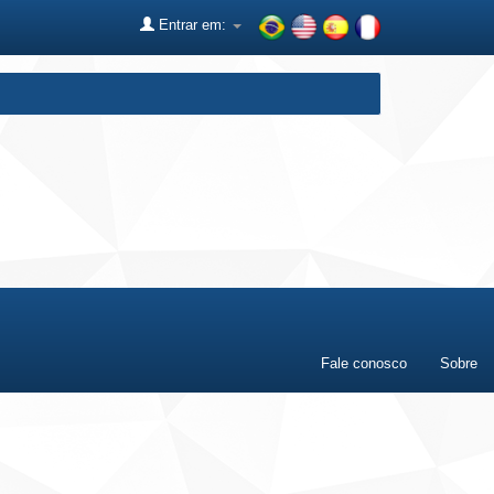
Entrar em:
Fale conosco
Sobre