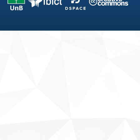
Fale conosco
Sobre