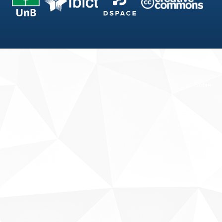
Fale conosco
Sobre