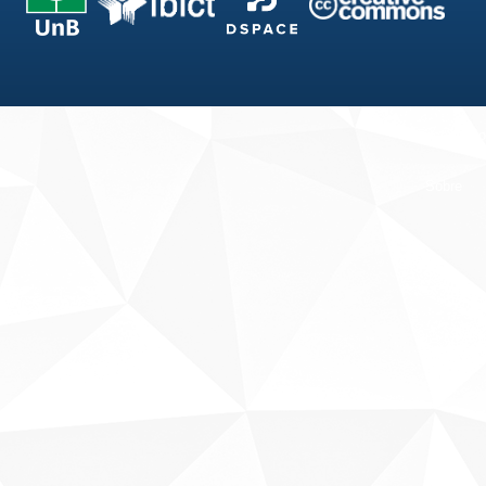
Fale conosco
Sobre