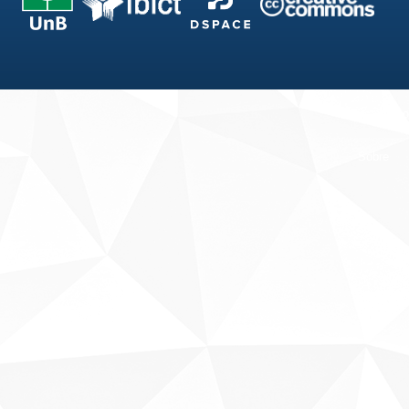
Fale conosco
Sobre